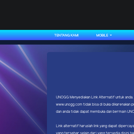
TENTANG KAMI
MOBILE
UNOGG Menyediakan Link Alternatif untuk anda. Apa
www.unogg.com tidak bisa di buka dikarenakan pr
dan anda tidak dapat membuka dan bermain UNOG
Link alternatif haruslah link yang dapat dipercay
yang tersebar selain dari yang tersedia disini h