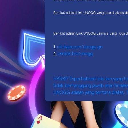
Berikut adalah Link UNOGG yang bisa di akses den
Berikut adalah Link UNOGG Lainnya yang juga d
clickaja.com/unogg-go
1.
csnlink.bio/unogg
2.
HARAP Diperhatikan! link lain yang t
tidak bertanggung jawab atas tindaka
UNOGG adalah yang tertera diatas. T